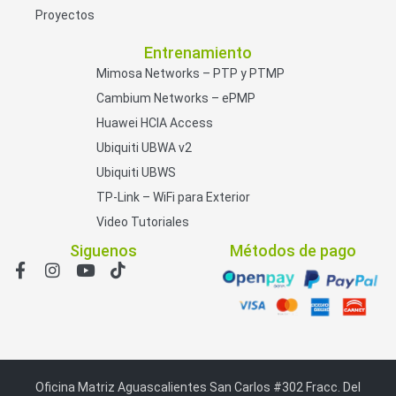
Proyectos
Entrenamiento
Mimosa Networks – PTP y PTMP
Cambium Networks – ePMP
Huawei HCIA Access
Ubiquiti UBWA v2
Ubiquiti UBWS
TP-Link – WiFi para Exterior
Video Tutoriales
Siguenos
Métodos de pago
Oficina Matriz Aguascalientes San Carlos #302 Fracc. Del