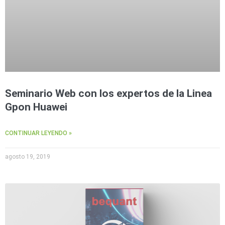
Seminario Web con los expertos de la Linea
Gpon Huawei
CONTINUAR LEYENDO »
agosto 19, 2019