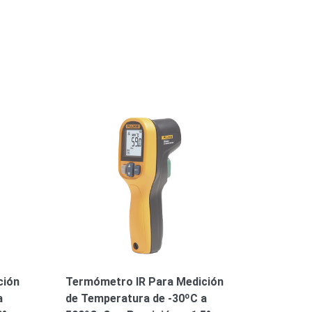
ción
Termómetro IR Para Medición
a
de Temperatura de -30ºC a