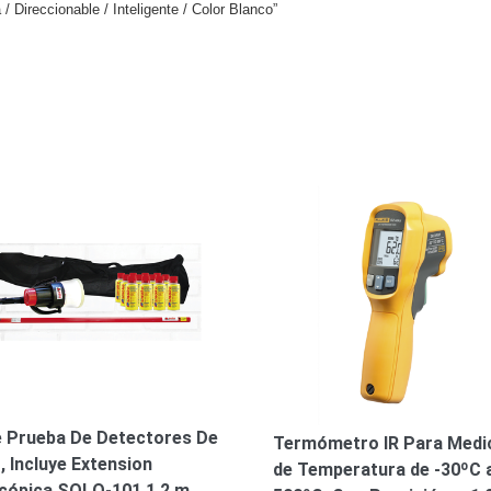
/ Direccionable / Inteligente / Color Blanco”
e Prueba De Detectores De
Termómetro IR Para Medi
 Incluye Extension
de Temperatura de -30ºC 
cópica SOLO-101 1.2 m,