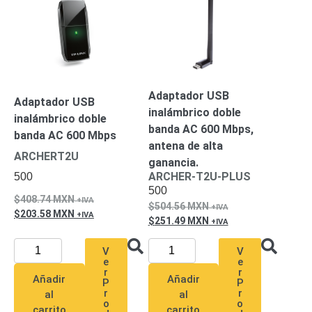
SAN /
eSATA
Discos
Duros
Mecánicos
(HDD)
Memorias
SD /
Adaptador USB
Adaptador USB
Memorias
inalámbrico doble
inalámbrico doble
Micro
banda AC 600 Mbps,
banda AC 600 Mbps
SD
Servidores
antena de alta
ARCHERT2U
de
ganancia.
Aplicación
Unidades
ARCHER-T2U-PLUS
500
500
de Estado
408.74
MXN
504.56
MXN
Sólido
203.58
MXN
251.49
MXN
(SSD)
Software
V
V
VMS y
e
e
Analíticas
r
r
Añadir
Añadir
P
P
EPCOM
r
r
al
al
Cloud
HIKVISION
Honeywell
Wisenet
o
o
carrito
carrito