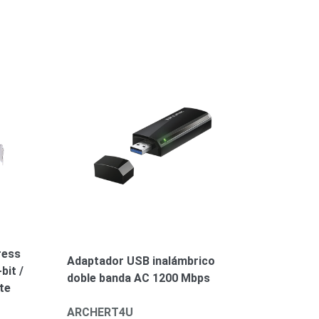
ress
Adaptador USB inalámbrico
bit /
doble banda AC 1200 Mbps
te
ARCHERT4U