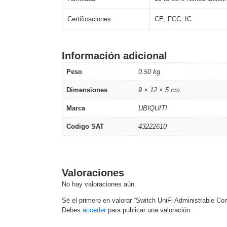
Certificaciones
CE, FCC, IC
Información adicional
Peso
0.50 kg
Dimensiones
9 × 12 × 5 cm
Marca
UBIQUITI
Codigo SAT
43222610
Valoraciones
No hay valoraciones aún.
Sé el primero en valorar “Switch UniFi Administrable C
Debes
acceder
para publicar una valoración.