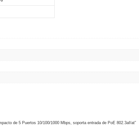
ompacto de 5 Puertos 10/100/1000 Mbps, soporta entrada de PoE 802.3af/at”