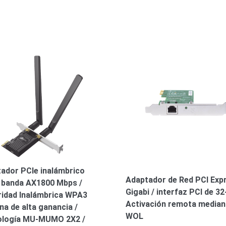
ador PCIe inalámbrico
Adaptador de Red PCI Exp
 banda AX1800 Mbps /
Gigabi / interfaz PCI de 32-
idad Inalámbrica WPA3
Activación remota median
na de alta ganancia /
WOL
ología MU-MUMO 2X2 /