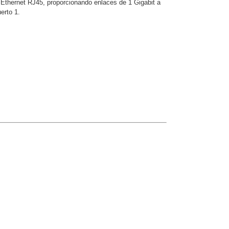
s Ethernet RJ45, proporcionando enlaces de 1 Gigabit a
erto 1.