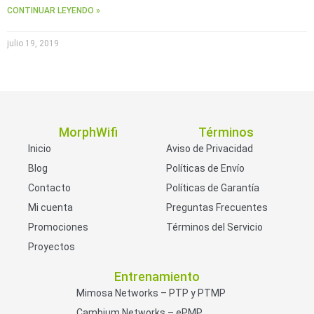
CONTINUAR LEYENDO »
julio 19, 2019
MorphWifi
Términos
Inicio
Aviso de Privacidad
Blog
Políticas de Envío
Contacto
Políticas de Garantía
Mi cuenta
Preguntas Frecuentes
Promociones
Términos del Servicio
Proyectos
Entrenamiento
Mimosa Networks – PTP y PTMP
Cambium Networks – ePMP