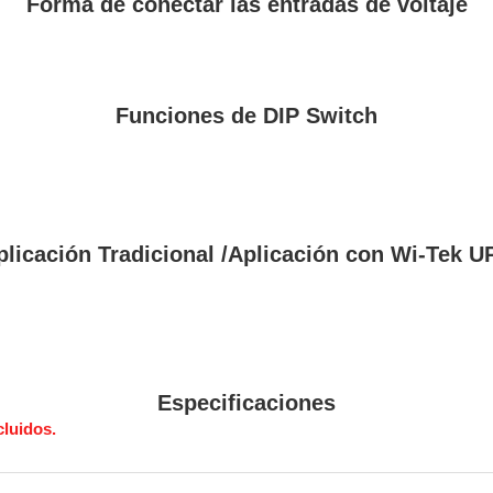
Forma de conectar las entradas de voltaje
Funciones de DIP Switch
plicación Tradicional /Aplicación con Wi-Tek U
Especificaciones
cluidos.