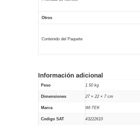
Otros
Contenido del Paquete
Información adicional
Peso
1.50 kg
Dimensiones
27 × 22 × 7 cm
Marca
WI-TEK
Codigo SAT
43222610