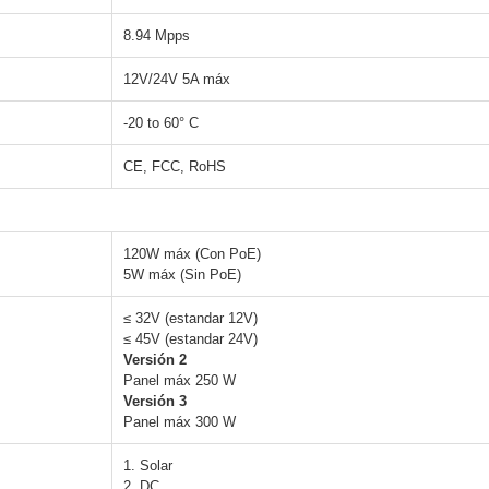
8.94 Mpps
12V/24V 5A máx
-20 to 60° C
CE, FCC, RoHS
120W máx (Con PoE)
5W máx (Sin PoE)
≤ 32V (estandar 12V)
≤ 45V (estandar 24V)
Versión 2
Panel máx 250 W
Versión 3
Panel máx 300 W
1. Solar
2. DC