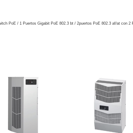
Switch PoE / 1 Puertos Gigabit PoE 802.3 bt / 2puertos PoE 802.3 af/at con 