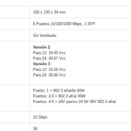
160 x 130 x 34 mm
5 Puertos 10/100/1000 Mbps, 1 SFP
Sin Ventilador
Versión 2
Para 12: 18-30 Vcc
Para 24: 30-57 Vcc
Versión 3
Para 12: 15-26 Vcc
Para 24: 30-36 Vcc
Puerto: 1 > 802.3 af/at/bt 60W
Puertos: 2-3 > 802.3 af/at 30W
Puertos: 4-5 > 24V pasivo 24 W/ 48V 802.3 af/at
12 Gbps
2K