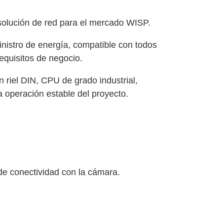
solución de red para el mercado WISP.
inistro de energía, compatible con todos
requisitos de negocio.
 riel DIN, CPU de grado industrial,
a operación estable del proyecto.
rde conectividad con la cámara.