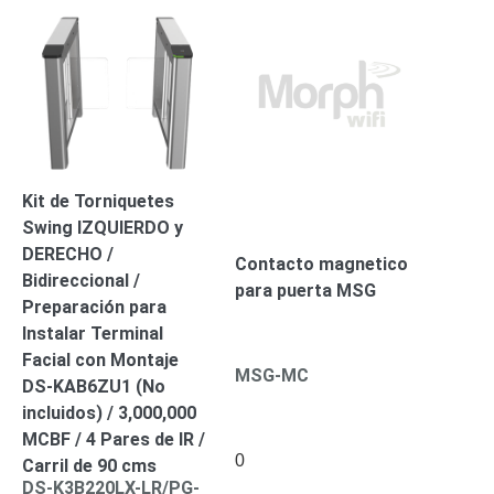
Kit de Torniquetes
Swing IZQUIERDO y
DERECHO /
Contacto magnetico
Bidireccional /
para puerta MSG
Preparación para
Instalar Terminal
Facial con Montaje
MSG-MC
DS-KAB6ZU1 (No
incluidos) / 3,000,000
MCBF / 4 Pares de IR /
0
Carril de 90 cms
DS-K3B220LX-LR/PG-