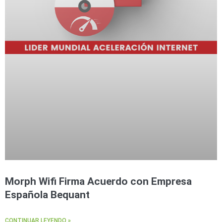
Morph Wifi Firma Acuerdo con Empresa
Española Bequant
CONTINUAR LEYENDO »