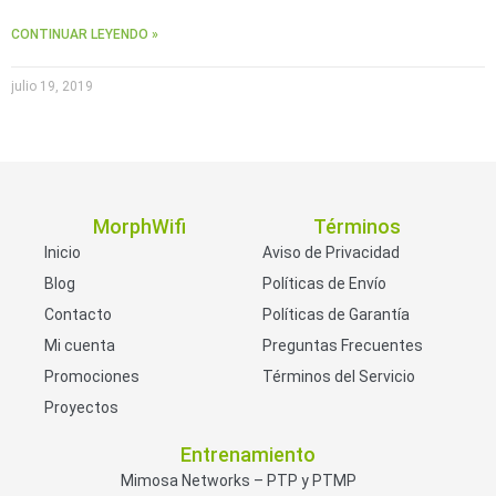
CONTINUAR LEYENDO »
julio 19, 2019
MorphWifi
Términos
Inicio
Aviso de Privacidad
Blog
Políticas de Envío
Contacto
Políticas de Garantía
Mi cuenta
Preguntas Frecuentes
Promociones
Términos del Servicio
Proyectos
Entrenamiento
Mimosa Networks – PTP y PTMP