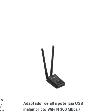
co
Adaptador de alta potencia USB
/
inalámbrico/ WiFi N 300 Mbps /