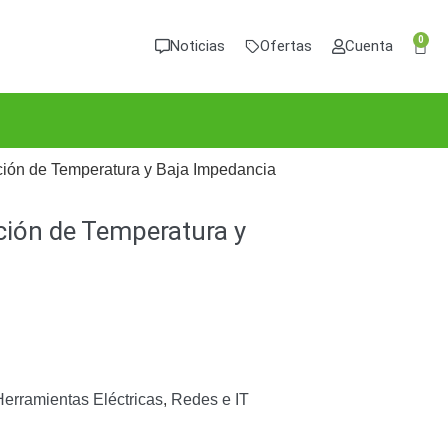
0
Noticias
Ofertas
Cuenta
ión de Temperatura y Baja Impedancia
ión de Temperatura y
erramientas Eléctricas
,
Redes e IT