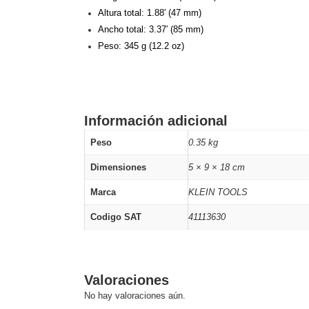
Altura
total: 1.88′ (47 mm)
Ancho
total: 3.37′ (85 mm)
Peso: 345 g (12.2 oz)
Información adicional
Peso
0.35 kg
Dimensiones
5 × 9 × 18 cm
Marca
KLEIN TOOLS
Codigo SAT
41113630
Valoraciones
No hay valoraciones aún.