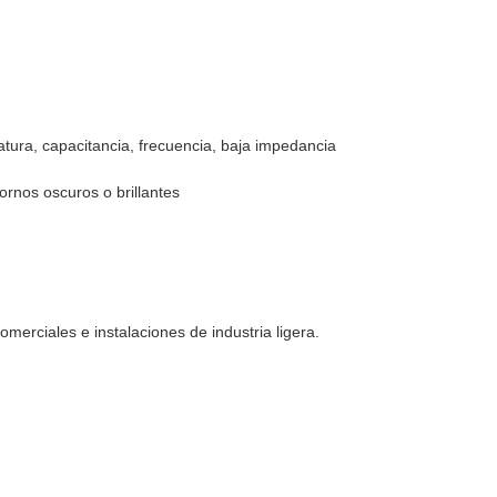
ura, capacitancia, frecuencia, baja impedancia
ornos oscuros o brillantes
merciales e instalaciones de industria ligera.