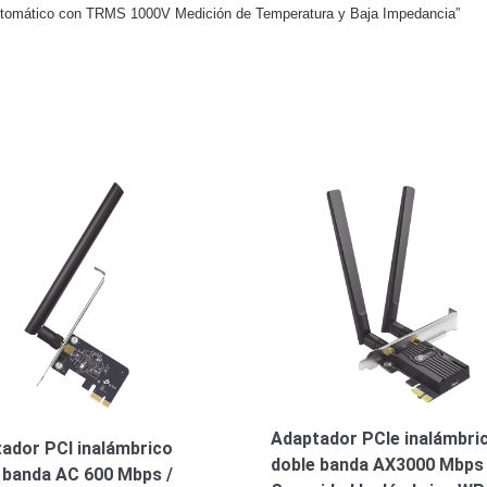
 Automático con TRMS 1000V Medición de Temperatura y Baja Impedancia”
Adaptador PCIe inalámbri
ador PCI inalámbrico
doble banda AX3000 Mbps 
 banda AC 600 Mbps /