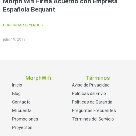
Morph Wifi Firma Acuerdo con Empresa
Española Bequant
CONTINUAR LEYENDO »
julio 19, 2019
MorphWifi
Términos
Inicio
Aviso de Privacidad
Blog
Políticas de Envío
Contacto
Políticas de Garantía
Mi cuenta
Preguntas Frecuentes
Promociones
Términos del Servicio
Proyectos