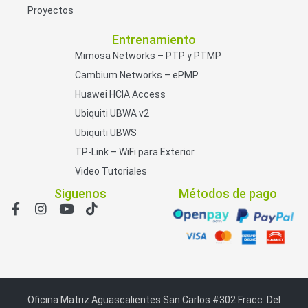
Proyectos
Entrenamiento
Mimosa Networks – PTP y PTMP
Cambium Networks – ePMP
Huawei HCIA Access
Ubiquiti UBWA v2
Ubiquiti UBWS
TP-Link – WiFi para Exterior
Video Tutoriales
Siguenos
Métodos de pago
Oficina Matriz Aguascalientes San Carlos #302 Fracc. Del