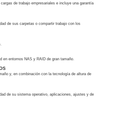
argas de trabajo empresariales e incluye una garantía
dad de sus carpetas o compartir trabajo con los
.
idad en entornos NAS y RAID de gran tamaño.
OS
año y, en combinación con la tecnología de altura de
dad de su sistema operativo, aplicaciones, ajustes y de