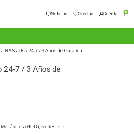
0
Noticias
Ofertas
Cuenta
a NAS / Uso 24-7 / 3 Años de Garantia
 24-7 / 3 Años de
 Mecánicos (HDD)
,
Redes e IT